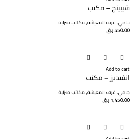
شيبينج – مكتب
جامي
,
غرف المعيشة
,
مكاتب منزلية
550.00
ر.ق
Add to cart
انفيديرز – مكتب
جامي
,
غرف المعيشة
,
مكاتب منزلية
1,450.00
ر.ق
Add to cart