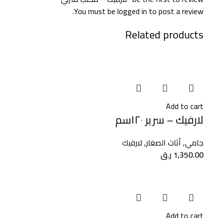
You must be
logged in
to post a review.
Related products
Add to cart
لارفيك – سرير ١٢٠سم
جامي
,
أثاث الصغار
,
لارفيك
1,350.00
ر.ق
Add to cart