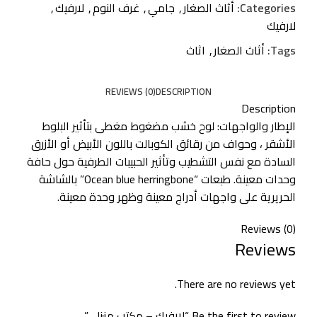
Categories:
أثاث الصغار
,
جامي
,
غرف النوم
,
لارفيك
,
لارفيك
Tags:
أثاث الصغار
,
اثاث
REVIEWS (0)
DESCRIPTION
Description
الإطار والواجهات: لوح خشب مضغوط مغطى بتأثير البلوط
الأشقر ، وحواف من رقائق الكوبالت باللون الأبيض أو الأزرق
السادة مع نفس التشطيب وتأثير الحبيبات الطرفية حول حافة
وحدات معينة. طبعات “Ocean blue herringbone” بالشاشة
الحريرية على واجهات أدراج معينة وظهر وحدة معينة.
Reviews (0)
Reviews
There are no reviews yet.
Be the first to review “لارفيك – مكتب منزلي”