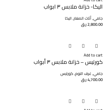
اليكا- خزانة ملابس ٣ ابواب
جامي
,
أثاث الصغار
,
اليكا
2,800.00
ر.ق
Add to cart
كورتيس – خزانة ملابس ٣ أبواب
جامي
,
غرف النوم
,
كورتيس
4,700.00
ر.ق