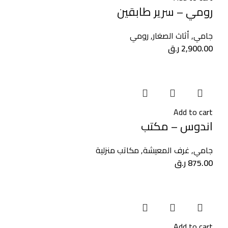
رومي – سرير طابقين
جامي
,
أثاث الصغار
,
رومي
2,900.00
ر.ق
Add to cart
اندوس – مكتب
جامي
,
غرف المعيشة
,
مكاتب منزلية
875.00
ر.ق
Add to cart