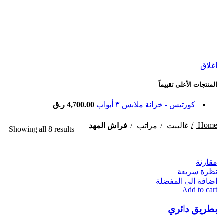
اغلاق
المنتجات الأعلى تقييماً
كورتيس - خزانة ملابس ٣ أبواب
4,700.00
ر.ق
Home
غاليبت
مراتب
فراش المهد
Showing all 8 results
مقارنة
نظرة سريعة
اضافة الى المفضلة
Add to cart
بطريق دائري