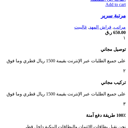
Add to cart
مرتبة سرير
مراتب
,
فراش المهد
,
غاليبت
650.00
ر.ق
١
توصيل مجاني
على جميع الطلبات عبر الإنترنت بقيمة 1500 ريال قطري وما فوق
٢
تركيب مجاني
على جميع الطلبات عبر الإنترنت بقيمة 1500 ريال قطري وما فوق
٣
100٪ طريقة دفع آمنة
نحن نقبل بطاقات الائتمان والبطاقات البنكية داخل قطر