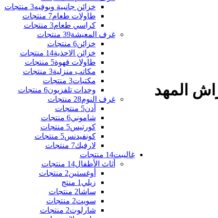
خزائن جانبية وبوفيه
3 منتجات
طاولات طعام
7 منتجات
كراسي طعام
3 منتجات
غرف المعيشة
39 منتجات
خزائن
6 منتجات
خزائن الاحذية
14 منتجات
طاولات قهوة
5 منتجات
مكاتب منزلية
3 منتجات
مكتبات
3 منتجات
اش المهد
وحدات تلفزيون
6 منتجات
غرف النوم
28 منتجات
أدن
5 منتجات
شاموني
6 منتجات
كورتيس
5 منتجات
كونفيدنس
5 منتجات
لارفيك
7 منتجات
غاليبت
14 منتجات
أثاث الأطفال
14 منتجات
أوغستين
2 منتجات
زيلي
1 منتج
ساشا
2 منتجات
سويت
2 منتجات
شارلوت
2 منتجات