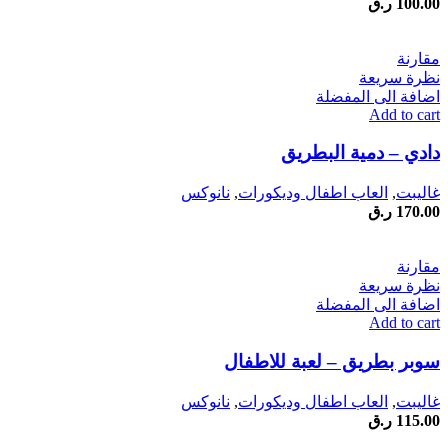
100.00
ر.ق
مقارنة
نظرة سريعة
اضافة الى المفضلة
Add to cart
دادي – دمية البطريق
غاليبت
,
العاب اطفال وديكورات
,
نانوكس
170.00
ر.ق
مقارنة
نظرة سريعة
اضافة الى المفضلة
Add to cart
سوبر بطريق – لعبة للاطفال
غاليبت
,
العاب اطفال وديكورات
,
نانوكس
115.00
ر.ق