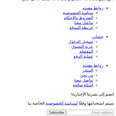
روابط مفيده
سياسة الخصوصية
الشروط والاحكام
تواصل معنا
خريطة الموقع
حسابي
تسجيل الدخول
عربة التسوق
المفضلة
عملية الدفع
روابط مفيده
المتجر
من نحن
تواصل معنا
اسئلة شائعة
انضم إلى نشرتنا الإخبارية!
سيتم استخدامها وفقًا
لسياسة الخصوصية
الخاصة بنا