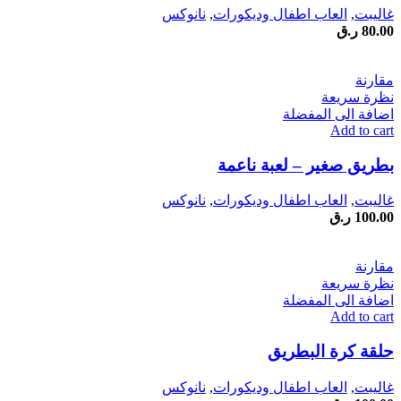
غاليبت
,
العاب اطفال وديكورات
,
نانوكس
80.00
ر.ق
مقارنة
نظرة سريعة
اضافة الى المفضلة
Add to cart
بطريق صغير – لعبة ناعمة
غاليبت
,
العاب اطفال وديكورات
,
نانوكس
100.00
ر.ق
مقارنة
نظرة سريعة
اضافة الى المفضلة
Add to cart
حلقة كرة البطريق
غاليبت
,
العاب اطفال وديكورات
,
نانوكس