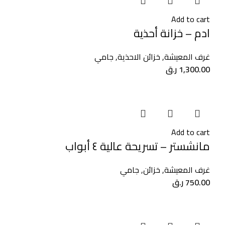
Add to cart
ادم – خزانة أحذية
غرف المعيشة
,
خزائن الاحذية
,
جامي
1,300.00
ر.ق
Add to cart
مانشستر – تسريحة عالية ٤ أبواب
غرف المعيشة
,
خزائن
,
جامي
750.00
ر.ق