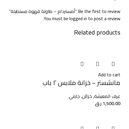
Be the first to review “أمستردام – طاولة قهوة مستطيلة”
You must be
logged in
to post a review.
Related products
Add to cart
مانشستر – خزانة ملابس ٢ باب
غرف المعيشة
,
خزائن
,
جامي
1,500.00
ر.ق