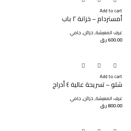
Add to cart
أمستردام – خزانة ٢ باب
غرف المعيشة
,
خزائن
,
جامي
600.00
ر.ق
Add to cart
شلو – تسريحة عالية ٤ أدراج
غرف المعيشة
,
خزائن
,
جامي
800.00
ر.ق