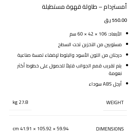
أمستردام – طاولة قهوة مستطيلة
550.00
ر.ق
الأبعاد: 106 × 42 × 60 سم
مستويين من التخزين تحت السطح
درجتان من اللون الأسود والبلوط لإضفاء لمسة صناعية
يتم تقريب قمم الجوانب قليلاً للحصول على خطوط أكثر
نعومة
أرجل ABS سوداء
27.8 kg
WEIGHT
59.94 × 105.92 × 41.91 cm
DIMENSIONS