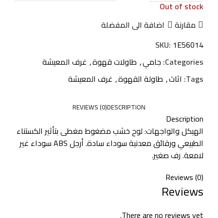
Out of stock
مقارنة
اضافة الى المفضلة
SKU:
1E56014
Categories:
جامي
,
طاولات قهوة
,
غرف المعيشة
Tags:
اثاث
,
طاولة القهوة
,
غرف المعيشة
REVIEWS (0)
DESCRIPTION
Description
الهيكل والواجهات: لوح خشب مضغوط مغطى بتأثير الكستناء
الطبيعي ورقائق معدنية سوداء سادة. أرجل ABS سوداء غير
لامعة. رف صغير.
Reviews (0)
Reviews
There are no reviews yet.